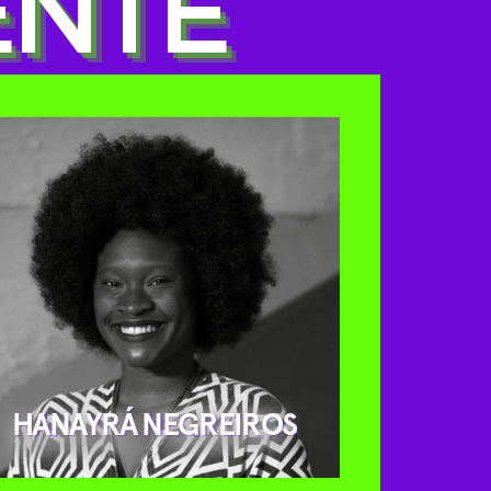
ENTE
HANAYRÁ NEGREIROS