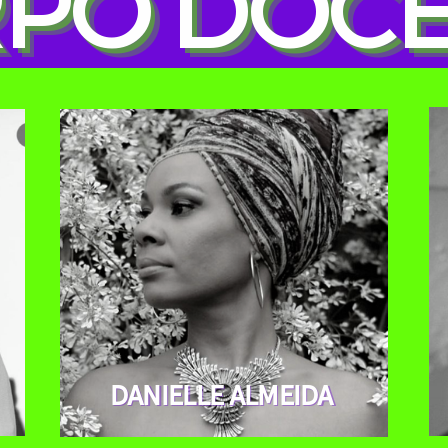
PO DOC
DANIELLE ALMEIDA