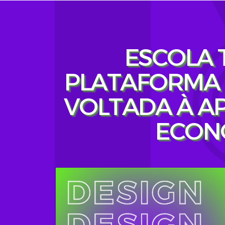
ESCOLA 
PLATAFORMA 
VOLTADA À A
ECONO