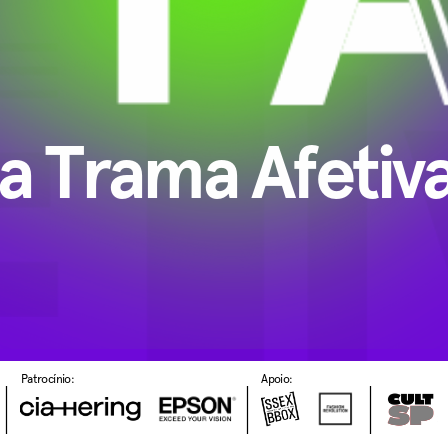
a Trama Afetiv
Apoio:
Patrocínio: