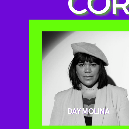
COR
DAY MOLINA