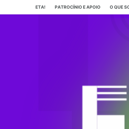
ETA!
PATROCÍNIO E APOIO
O QUE 