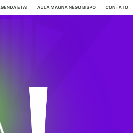
AGENDA ETA!
AULA MAGNA NÊGO BISPO
CONTATO
!